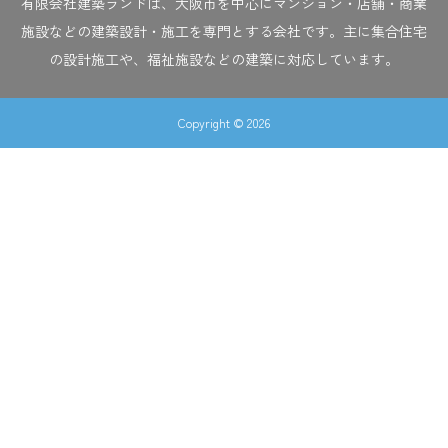
有限会社建築ランドは、大阪市を中心にマンション・店舗・商業
施設などの建築設計・施工を専門とする会社です。主に集合住宅
の設計施工や、福祉施設などの建築に対応しています。
Copyright © 2026