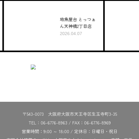
地魚屋台 とっつぁ
ん天神橋2丁目店
2026.04.07
2
〒543-0073 大阪府大阪市天王寺区生玉寺町3-35
TEL：06-6776-8963 / FAX：06-6776-8969
営業時間：9:00 ～ 18:00 / 定休日：日曜日・祝日