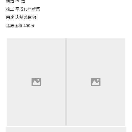
構造 RC造
竣工 平成18年新築
用途 店舗兼住宅
延床面積 400㎡