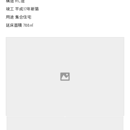
構造 RC造
竣工 平成17年新築
用途 集合住宅
延床面積 788㎡